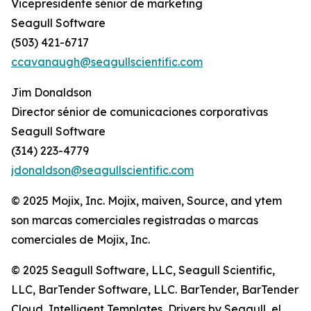
Vicepresidente sénior de marketing
Seagull Software
(503) 421-6717
ccavanaugh@seagullscientific.com
Jim Donaldson
Director sénior de comunicaciones corporativas
Seagull Software
(314) 223-4779
jdonaldson@seagullscientific.com
© 2025 Mojix, Inc. Mojix, maiven, Source, and ytem
son marcas comerciales registradas o marcas
comerciales de Mojix, Inc.
© 2025 Seagull Software, LLC, Seagull Scientific,
LLC, BarTender Software, LLC. BarTender, BarTender
Cloud, Intelligent Templates, Drivers by Seagull, el