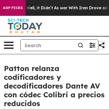
40%. Well, it Didn’t
As war With Iran Drove oil Price
AGP PICKS
Patton relanza
codificadores y
decodificadores Dante AV
con códec Colibri a precios
reducidos