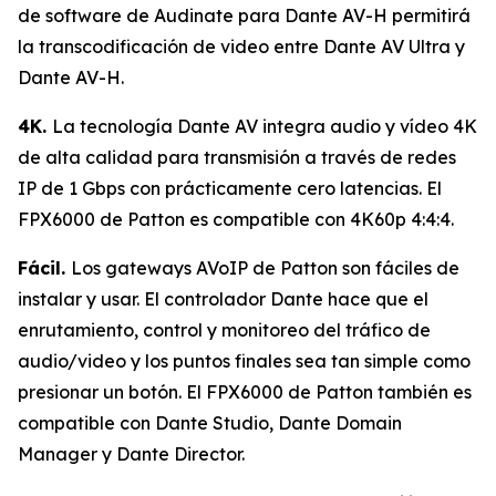
de software de Audinate para Dante AV-H permitirá
la transcodificación de video entre Dante AV Ultra y
Dante AV-H.
4K.
La tecnología Dante AV integra audio y vídeo 4K
de alta calidad para transmisión a través de redes
IP de 1 Gbps con prácticamente cero latencias. El
FPX6000 de Patton es compatible con 4K60p 4:4:4.
Fácil.
Los gateways AVoIP de Patton son fáciles de
instalar y usar. El controlador Dante hace que el
enrutamiento, control y monitoreo del tráfico de
audio/video y los puntos finales sea tan simple como
presionar un botón. El FPX6000 de Patton también es
compatible con Dante Studio, Dante Domain
Manager y Dante Director.