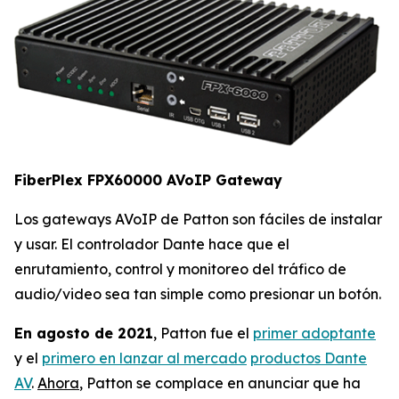
FiberPlex FPX60000 AVoIP Gateway
Los gateways AVoIP de Patton son fáciles de instalar
y usar. El controlador Dante hace que el
enrutamiento, control y monitoreo del tráfico de
audio/video sea tan simple como presionar un botón.
En agosto de 2021
, Patton fue el
primer adoptante
y el
primero en lanzar al mercado
productos Dante
AV
.
Ahora
, Patton se complace en anunciar que ha