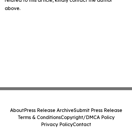
above.
About
Press Release Archive
Submit Press Release
Terms & Conditions
Copyright/DMCA Policy
Privacy Policy
Contact