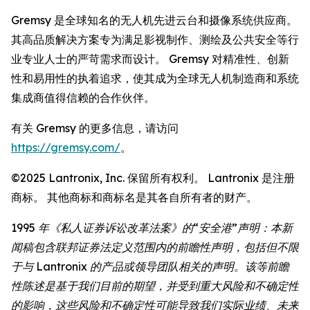
Gremsy 是全球知名的无人机先进云台和摄像系统供应商。
其高品质解决方案专为满足影视制作、测绘及公共安全等行
业专业人士的严苛需求而设计。 Gremsy 对精准性、创新
性和易用性的执着追求，使其成为全球无人机制造商和系统
集成商值得信赖的合作伙伴。
有关 Gremsy 的更多信息，请访问
https://gremsy.com/
。
©2025 Lantronix, Inc. 保留所有权利。 Lantronix 是注册
商标。 其他商标和商标名是其各自所有者的财产。
1995 年《私人证券诉讼改革法案》的“安全港”声明：本新
闻稿包含联邦证券法定义范围内的前瞻性声明，包括但不限
于与 Lantronix 的产品或领导团队相关的声明。该等前瞻
性陈述是基于我们目前的期望，并受到重大风险和不确定性
的影响，这些风险和不确定性可能导致我们实际业绩、未来