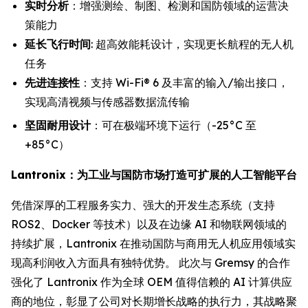
实时分析
：增强测绘、制图、检测和国防领域的运营决
策能力
延长飞行时间
: 超高效能耗设计，实现更长航程的无人机
任务
先进连接性
：支持 Wi-Fi® 6 及丰富的输入/输出接口，
实现高清视频与传感器数据流传输
坚固耐用设计
：可在极端环境下运行（-25°C 至
+85°C）
Lantronix：为工业与国防市场打造可扩展的人工智能平台
凭借深厚的工程服务实力、强大的开发生态系统（支持
ROS2、Docker 等技术）以及在边缘 AI 和物联网领域的
持续扩展，Lantronix 在推动国防与商用无人机应用领域实
现高利润收入方面具有独特优势。 此次与 Gremsy 的合作
强化了 Lantronix 作为全球 OEM 值得信赖的 AI 计算供应
商的地位，彰显了公司对长期增长战略的执行力，其战略聚