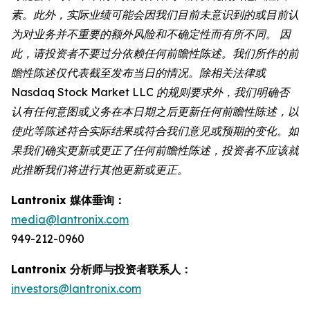
素。此外，实际业绩可能会因我们目前未意识到的或目前认
为对业务并不重要的额外风险和不确定性而有所不同。 因
此，请投资者不要过分依赖任何前瞻性陈述。我们所作的前
瞻性陈述仅代表截至发布当日的情况。除相关法律或
Nasdaq Stock Market LLC 的规则要求外，我们明确否
认有任何意图或义务在本日期之后更新任何前瞻性陈述，以
使此等陈述符合实际结果或符合我们意见或预期的变化。如
果我们确实更新或更正了任何前瞻性陈述，投资者不应该就
此推断我们将进行其他更新或更正。
Lantronix 媒体垂询：
media@lantronix.com
949-212-0960
Lantronix 分析师与投资者联系人：
investors@lantronix.com