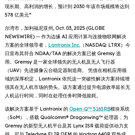
现长期、高利润的增长，预计到 2030 年该市场规模将达到
578 亿美元*
尔湾市，加利福尼亚州, Oct. 03, 2025 (GLOBE
NEWSWIRE) -- 作为边缘 AI 应用计算与连接物联网解决
方案的全球领导者，
Lantronix Inc.
（NASDAQ: LTRX）今
日宣布其符合 NDAA/TAA 的解决方案已被 Gremsy 选
用。Gremsy 是一家全球领先的无人机及无人飞行器
（UAV）先进摄像云台稳定器制造商。 凭借在相机应用领
域的深厚积淀，Lantronix 依托这一突破性解决方案持续增
强其在无人机市场的势头。该方案通过提升电源效率延长无
人机运行时间，同时在处理任务时降低能耗。
该解决方案基于 Lantronix 的
Open-Q™ 5165RB
模块系统
（SoM），搭载 Qualcomm® Dragonwing™ 处理器，为
Gremsy 的新型无人机平台及其 Lynx ISR 载荷提供动力支
持，可与 Teledyne FLIR OEM 的 Hadron 640R 双热成